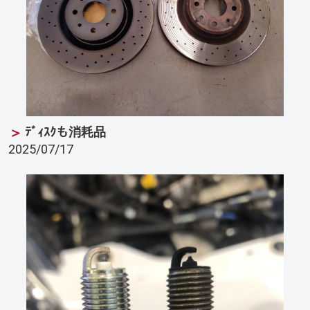
ﾃﾞｨｽｸも消耗品
2025/07/17