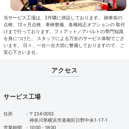
当サービス工場は、2件隣に併設しております。 納車前の
点検、12ヶ月点検、車検整備、各種純正オプションの 取付
けまで行っております。フィアット／アバルトの専門知識
を身につけた、 スタッフによる万全のサービス体制でござ
います。 日々、一台一台大切に整備しておりますので、ご
安心下さいませ。
アクセス
サービス工場
住所
：
〒234-0053
神奈川県横浜市港南区日野中央1-17-1
営業時間
：
10:00 - 18:00